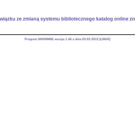
iązku ze zmianą systemu bibliotecznego katalog online zn
Program MAKWWW, wersja 1.46 z dnia 03.02.2012 (LINUX)