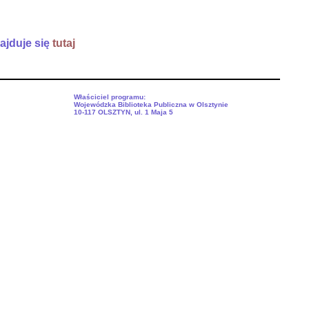
ajduje się
tutaj
Właściciel programu:
Wojewódzka Biblioteka Publiczna w Olsztynie
10-117 OLSZTYN, ul. 1 Maja 5