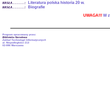
Literatura polska historia 20 w.
HASŁA......:
Biografie
HASŁA......:
UWAGA!!!
W zw
Program opracowany przez:
Biblioteka Narodowa
Zakład Technologii Informatycznych
al. Niepodległości 213
02-086 Warszawa