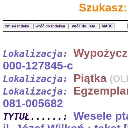
Szukasz:
Wypożycz
Lokalizacja:
000-127845-c
Piątka
Lokalizacja:
(OL
Egzempla
Lokalizacja:
081-005682
Wesele pt
TYTUŁ......: