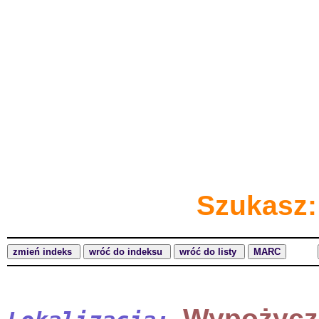
Szukasz:
Wypożycz