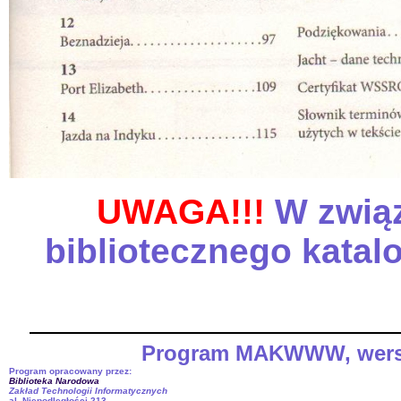
UWAGA!!!
W związ
bibliotecznego katal
Program MAKWWW, wersja 
Program opracowany przez:
Biblioteka Narodowa
Zakład Technologii Informatycznych
al. Niepodległości 213