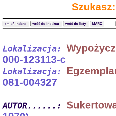
Szukasz:
Wypożycz
Lokalizacja:
000-123113-c
Egzempla
Lokalizacja:
081-004327
Sukertowa
AUTOR......: